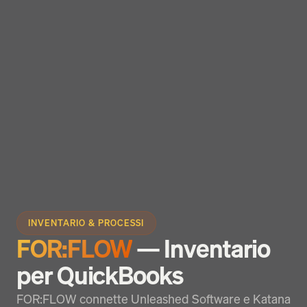
INVENTARIO & PROCESSI
FOR:FLOW
— Inventario
per QuickBooks
FOR:FLOW connette Unleashed Software e Katana