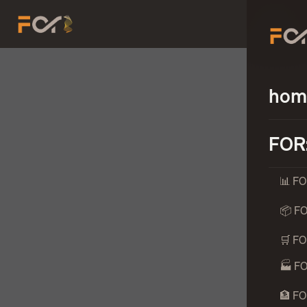
☰
Menu
hom
FOR
📊 F
📦 F
🛒 F
🏭 F
🏦 F