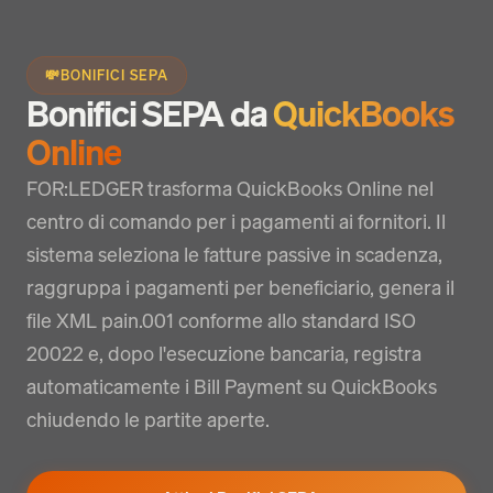
💸
BONIFICI SEPA
Bonifici SEPA da
QuickBooks
Online
FOR:LEDGER trasforma QuickBooks Online nel
centro di comando per i pagamenti ai fornitori. Il
sistema seleziona le fatture passive in scadenza,
raggruppa i pagamenti per beneficiario, genera il
file XML pain.001 conforme allo standard ISO
20022 e, dopo l'esecuzione bancaria, registra
automaticamente i Bill Payment su QuickBooks
chiudendo le partite aperte.