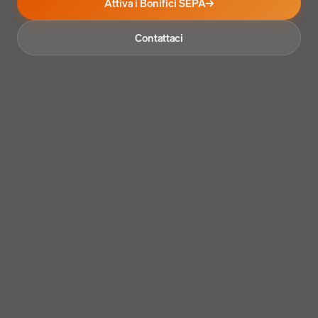
Attiva i Bonifici SEPA
→
Contattaci