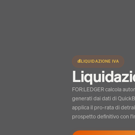
💰
LIQUIDAZIONE IVA
Liquidaz
FOR:LEDGER calcola automa
generati dai dati di QuickB
applica il pro-rata di detra
prospetto definitivo con l'