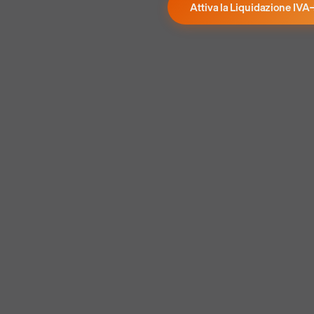
Attiva la Liquidazione IVA