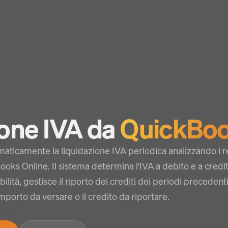
ione IVA da
QuickBoo
ticamente la liquidazione IVA periodica analizzando i re
ooks Online. Il sistema determina l'IVA a debito e a credi
ibilità, gestisce il riporto dei crediti dei periodi precedent
importo da versare o il credito da riportare.