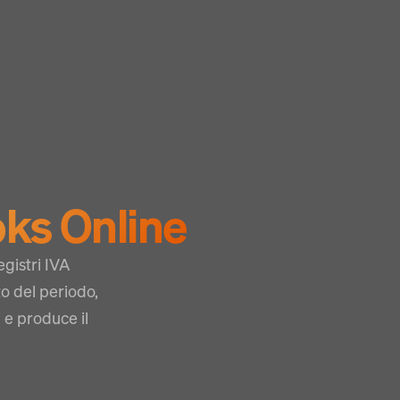
ks Online
gistri IVA
to del periodo,
i e produce il