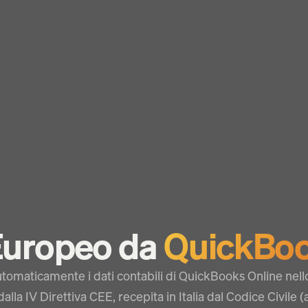
 Europeo da
QuickBoo
tomaticamente i dati contabili di QuickBooks Online nel
lla IV Direttiva CEE, recepita in Italia dal Codice Civile (