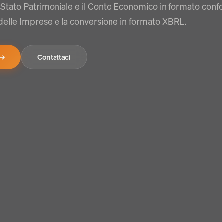
o Stato Patrimoniale e il Conto Economico in formato conf
o delle Imprese e la conversione in formato XBRL.
→
Contattaci