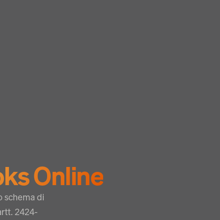
ks Online
lo schema di
artt. 2424-