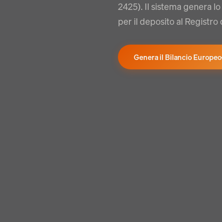
2425). Il sistema genera l
per il deposito al Registr
Genera il Bilancio Europeo