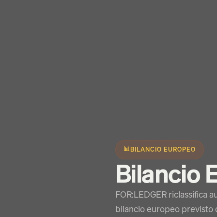
📊
BILANCIO EUROPEO
Bilancio
FOR:LEDGER riclassifica au
bilancio europeo previsto da